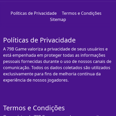
Políticas de Privacidade
Termos e Condições
Sitemap
Políticas de Privacidade
A 79B Game valoriza a privacidade de seus usuários e
está empenhada em proteger todas as informações
pessoais fornecidas durante o uso de nossos canais de
comunicação. Todos os dados coletados são utilizados
exclusivamente para fins de melhoria contínua da
experiência de nossos jogadores.
Termos e Condições