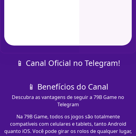
📱 Canal Oficial no Telegram!
📱 Benefícios do Canal
Descubra as vantagens de seguir a 79B Game no
Telegram
Na 79B Game, todos os jogos são totalmente
compatíveis com celulares e tablets, tanto Android
quanto iOS. Você pode girar os rolos de qualquer lugar,