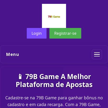
Login
Registrar-se
Menu
📱 79B Game A Melhor
Plataforma de Apostas
Cadastre-se na 79B Game para ganhar bônus no
cadastro e em cada recarga. Com a 79B Game,