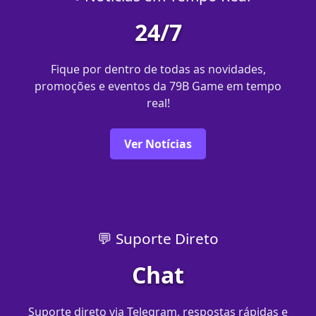
24/7
Fique por dentro de todas as novidades,
promoções e eventos da 79B Game em tempo
real!
Ver Notícias
💬 Suporte Direto
Chat
Suporte direto via Telegram, respostas rápidas e