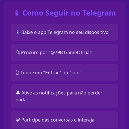
📱 Como Seguir no Telegram
📱 Baixe o app Telegram no seu dispositivo
🔍 Procure por "@79B GameOficial"
👆 Toque em "Entrar" ou "Join"
🔔 Ative as notificações para não perder
nada
💬 Participe das conversas e interaja