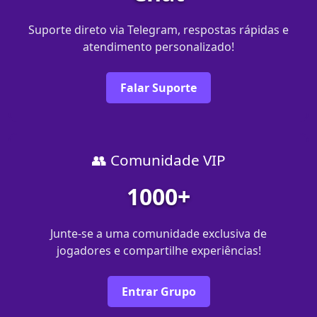
Suporte direto via Telegram, respostas rápidas e
atendimento personalizado!
Falar Suporte
👥 Comunidade VIP
1000+
Junte-se a uma comunidade exclusiva de
jogadores e compartilhe experiências!
Entrar Grupo