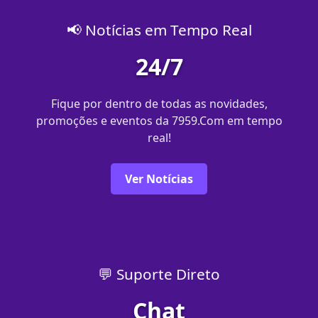
📢 Notícias em Tempo Real
24/7
Fique por dentro de todas as novidades,
promoções e eventos da 7959.Com em tempo
real!
Ver Notícias
💬 Suporte Direto
Chat