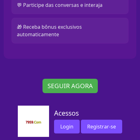
💬 Participe das conversas e interaja
🎁 Receba bônus exclusivos
automaticamente
SEGUIR AGORA
Acessos
Login
Registrar-se