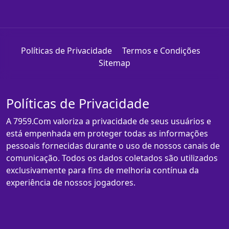
Políticas de Privacidade
Termos e Condições
Sitemap
Políticas de Privacidade
A 7959.Com valoriza a privacidade de seus usuários e
está empenhada em proteger todas as informações
pessoais fornecidas durante o uso de nossos canais de
comunicação. Todos os dados coletados são utilizados
exclusivamente para fins de melhoria contínua da
experiência de nossos jogadores.