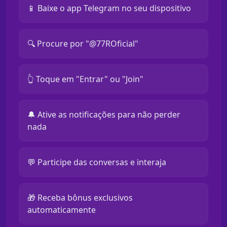
📱 Baixe o app Telegram no seu dispositivo
🔍 Procure por "@77ROficial"
👆 Toque em "Entrar" ou "Join"
🔔 Ative as notificações para não perder
nada
💬 Participe das conversas e interaja
🎁 Receba bônus exclusivos
automaticamente