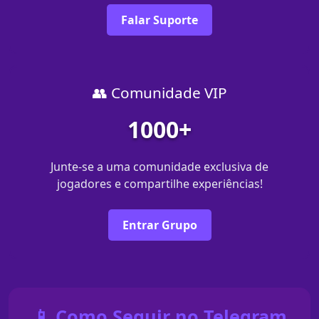
Falar Suporte
👥 Comunidade VIP
1000+
Junte-se a uma comunidade exclusiva de
jogadores e compartilhe experiências!
Entrar Grupo
📱 Como Seguir no Telegram