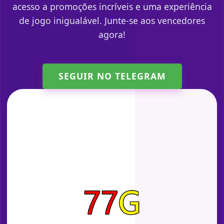
acesso a promoções incríveis e uma experiência
de jogo inigualável. Junte-se aos vencedores
agora!
SEGUIR NO TELEGRAM