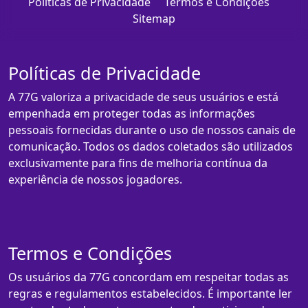
Políticas de Privacidade
Termos e Condições
Sitemap
Políticas de Privacidade
A 77G valoriza a privacidade de seus usuários e está
empenhada em proteger todas as informações
pessoais fornecidas durante o uso de nossos canais de
comunicação. Todos os dados coletados são utilizados
exclusivamente para fins de melhoria contínua da
experiência de nossos jogadores.
Termos e Condições
Os usuários da 77G concordam em respeitar todas as
regras e regulamentos estabelecidos. É importante ler