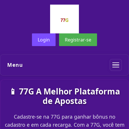
Login
Registrar-se
Menu
📱 77G A Melhor Plataforma
de Apostas
Cadastre-se na 77G para ganhar bônus no
cadastro e em cada recarga. Com a 77G, você tem