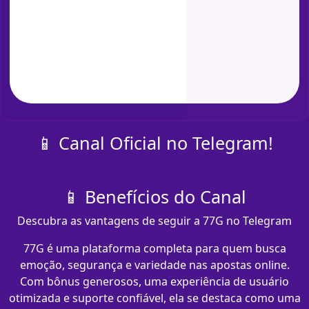
📱 Canal Oficial no Telegram!
📱 Benefícios do Canal
Descubra as vantagens de seguir a 77G no Telegram
77G é uma plataforma completa para quem busca
emoção, segurança e variedade nas apostas online.
Com bônus generosos, uma experiência de usuário
otimizada e suporte confiável, ela se destaca como uma