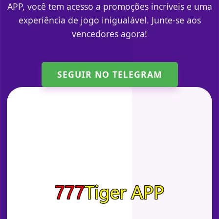
APP, você tem acesso a promoções incríveis e uma
experiência de jogo inigualável. Junte-se aos
vencedores agora!
SEGUIR NO TELEGRAM