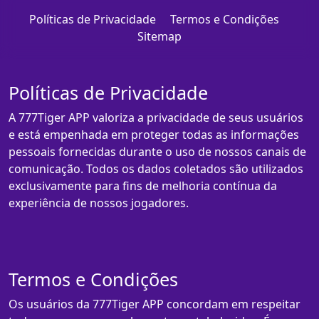
Políticas de Privacidade
Termos e Condições
Sitemap
Políticas de Privacidade
A 777Tiger APP valoriza a privacidade de seus usuários
e está empenhada em proteger todas as informações
pessoais fornecidas durante o uso de nossos canais de
comunicação. Todos os dados coletados são utilizados
exclusivamente para fins de melhoria contínua da
experiência de nossos jogadores.
Termos e Condições
Os usuários da 777Tiger APP concordam em respeitar