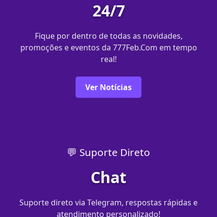
24/7
Fique por dentro de todas as novidades,
promoções e eventos da 777Feb.Com em tempo
real!
Ver Notícias
💬 Suporte Direto
Chat
Suporte direto via Telegram, respostas rápidas e
atendimento personalizado!