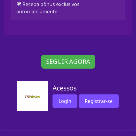
🎁 Receba bônus exclusivos
automaticamente
SEGUIR AGORA
Acessos
Login
Registrar-se