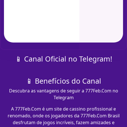
📱 Canal Oficial no Telegram!
📱 Benefícios do Canal
Descubra as vantagens de seguir a 777Feb.Com no
Telegram
A 777Feb.Com é um site de cassino profissional e
renomado, onde os jogadores da 777Feb.Com Brasil
desfrutam de jogos incríveis, fazem amizades e