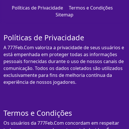
Políticas de Privacidade
Termos e Condições
Sitemap
Políticas de Privacidade
A 777Feb.Com valoriza a privacidade de seus usuários e
está empenhada em proteger todas as informações
pessoais fornecidas durante o uso de nossos canais de
comunicação. Todos os dados coletados são utilizados
exclusivamente para fins de melhoria contínua da
experiência de nossos jogadores.
Termos e Condições
Os usuários da 777Feb.Com concordam em respeitar