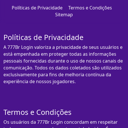
Políticas de Privacidade
Termos e Condições
Sitemap
Políticas de Privacidade
A 777Br Login valoriza a privacidade de seus usuários e
está empenhada em proteger todas as informações
pessoais fornecidas durante o uso de nossos canais de
comunicação. Todos os dados coletados são utilizados
exclusivamente para fins de melhoria contínua da
experiência de nossos jogadores.
Termos e Condições
Os usuários da 777Br Login concordam em respeitar