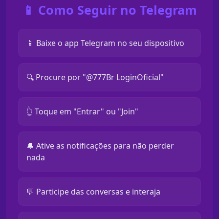
📱 Como Seguir no Telegram
📱 Baixe o app Telegram no seu dispositivo
🔍 Procure por "@777Br LoginOficial"
👆 Toque em "Entrar" ou "Join"
🔔 Ative as notificações para não perder
nada
💬 Participe das conversas e interaja