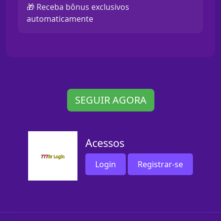
🎁 Receba bônus exclusivos
automaticamente
SEGUIR AGORA
Acessos
Login
Registrar-se