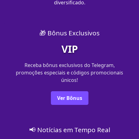
diversificado.
🎁 Bônus Exclusivos
VIP
Receba bônus exclusivos do Telegram,
promoções especiais e códigos promocionais
únicos!
Ver Bônus
📢 Notícias em Tempo Real