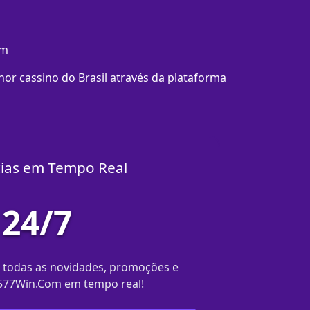
am
r cassino do Brasil através da plataforma
cias em Tempo Real
24/7
e todas as novidades, promoções e
577Win.Com em tempo real!