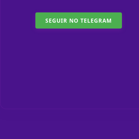
SEGUIR NO TELEGRAM