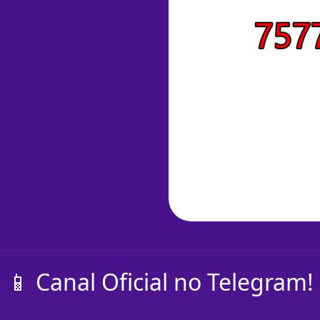
📱 Canal Oficial no Telegram!