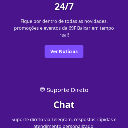
24/7
Fique por dentro de todas as novidades,
promoções e eventos da 69F Baixar em tempo
real!
Ver Notícias
💬 Suporte Direto
Chat
Suporte direto via Telegram, respostas rápidas e
atendimento personalizado!