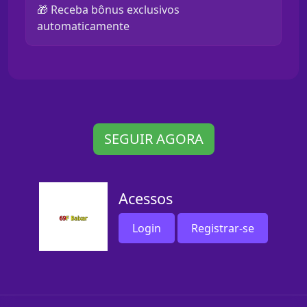
🎁 Receba bônus exclusivos
automaticamente
SEGUIR AGORA
Acessos
Login
Registrar-se