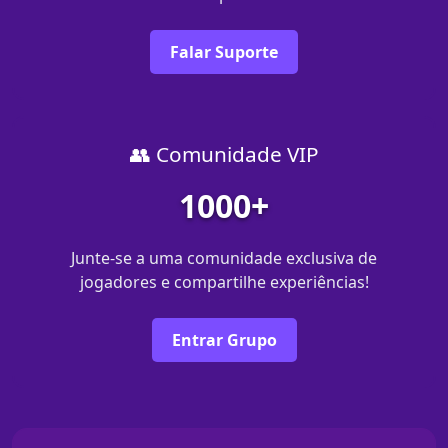
Falar Suporte
👥 Comunidade VIP
1000+
Junte-se a uma comunidade exclusiva de
jogadores e compartilhe experiências!
Entrar Grupo