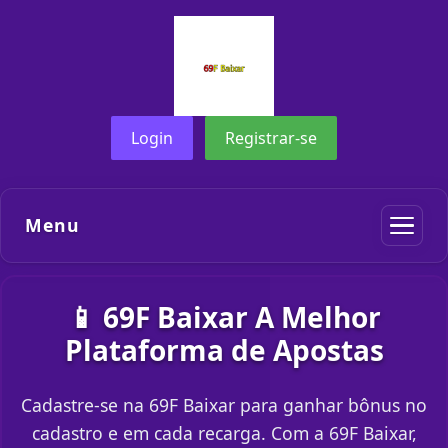
Login
Registrar-se
Menu
📱 69F Baixar A Melhor
Plataforma de Apostas
Cadastre-se na 69F Baixar para ganhar bônus no
cadastro e em cada recarga. Com a 69F Baixar,