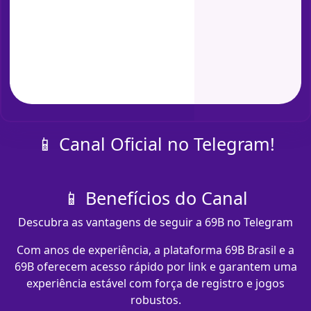
📱 Canal Oficial no Telegram!
📱 Benefícios do Canal
Descubra as vantagens de seguir a 69B no Telegram
Com anos de experiência, a plataforma 69B Brasil e a
69B oferecem acesso rápido por link e garantem uma
experiência estável com força de registro e jogos
robustos.