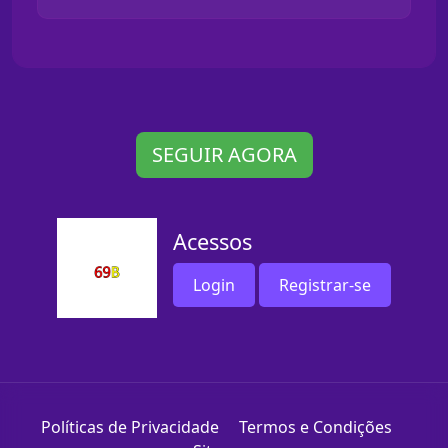
SEGUIR AGORA
Acessos
Login
Registrar-se
Políticas de Privacidade
Termos e Condições