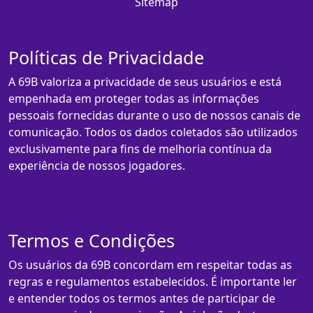
Sitemap
Políticas de Privacidade
A 69B valoriza a privacidade de seus usuários e está
empenhada em proteger todas as informações
pessoais fornecidas durante o uso de nossos canais de
comunicação. Todos os dados coletados são utilizados
exclusivamente para fins de melhoria contínua da
experiência de nossos jogadores.
Termos e Condições
Os usuários da 69B concordam em respeitar todas as
regras e regulamentos estabelecidos. É importante ler
e entender todos os termos antes de participar de