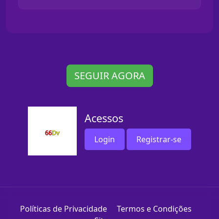
SEGUIR AGORA
Acessos
Login
Registrar-se
Políticas de Privacidade
Termos e Condições