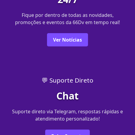
Fique por dentro de todas as novidades,
promoções e eventos da 66Dv em tempo real!
Ver Notícias
💬 Suporte Direto
Chat
Suporte direto via Telegram, respostas rápidas e
atendimento personalizado!