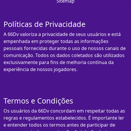
Sitemap
Políticas de Privacidade
A 66Dv valoriza a privacidade de seus usuários e está
empenhada em proteger todas as informações
pessoais fornecidas durante o uso de nossos canais de
comunicação. Todos os dados coletados são utilizados
exclusivamente para fins de melhoria contínua da
experiência de nossos jogadores.
Termos e Condições
Os usuários da 66Dv concordam em respeitar todas as
regras e regulamentos estabelecidos. É importante ler
e entender todos os termos antes de participar de