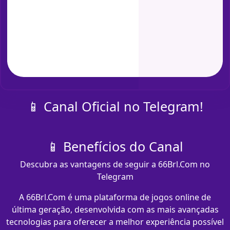
📱 Canal Oficial no Telegram!
📱 Benefícios do Canal
Descubra as vantagens de seguir a 66Brl.Com no
Telegram
A 66Brl.Com é uma plataforma de jogos online de
última geração, desenvolvida com as mais avançadas
tecnologias para oferecer a melhor experiência possível