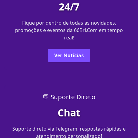
24/7
Fique por dentro de todas as novidades,
promoções e eventos da 66Brl.Com em tempo
real!
Ver Notícias
💬 Suporte Direto
Chat
Suporte direto via Telegram, respostas rápidas e
atendimento personalizado!