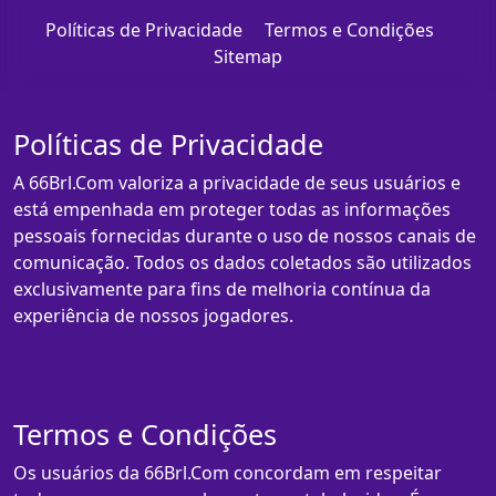
Políticas de Privacidade
Termos e Condições
Sitemap
Políticas de Privacidade
A 66Brl.Com valoriza a privacidade de seus usuários e
está empenhada em proteger todas as informações
pessoais fornecidas durante o uso de nossos canais de
comunicação. Todos os dados coletados são utilizados
exclusivamente para fins de melhoria contínua da
experiência de nossos jogadores.
Termos e Condições
Os usuários da 66Brl.Com concordam em respeitar