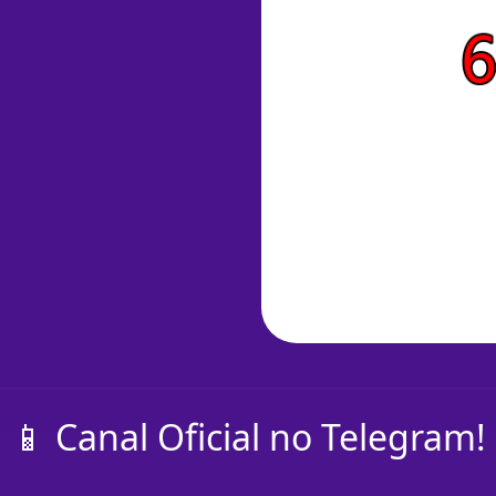
📱 Canal Oficial no Telegram!