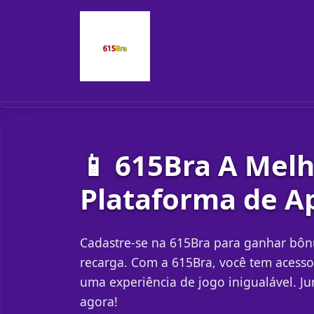
📱 615Bra A Mel
Plataforma de A
Cadastre-se na 615Bra para ganhar bôn
recarga. Com a 615Bra, você tem acesso
uma experiência de jogo inigualável. J
agora!