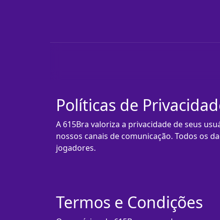
Políticas de Privacida
A 615Bra valoriza a privacidade de seus us
nossos canais de comunicação. Todos os dad
jogadores.
Termos e Condições