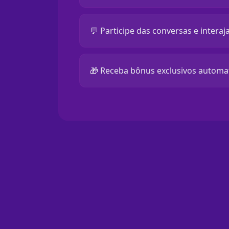
💬 Participe das conversas e interaj
🎁 Receba bônus exclusivos autom