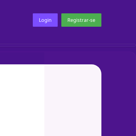
Login
Registrar-se