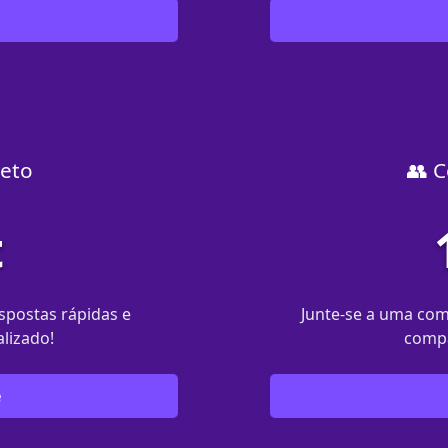
reto
👥 
t
espostas rápidas e
Junte-se a uma com
lizado!
compa
e