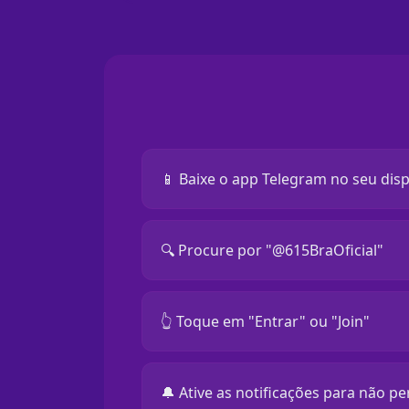
📱 Baixe o app Telegram no seu disp
🔍 Procure por "@615BraOficial"
👆 Toque em "Entrar" ou "Join"
🔔 Ative as notificações para não p