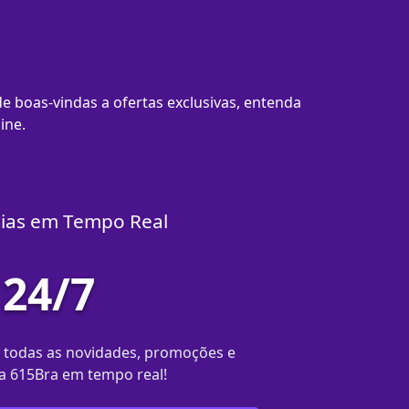
e boas-vindas a ofertas exclusivas, entenda
ine.
cias em Tempo Real
24/7
e todas as novidades, promoções e
a 615Bra em tempo real!