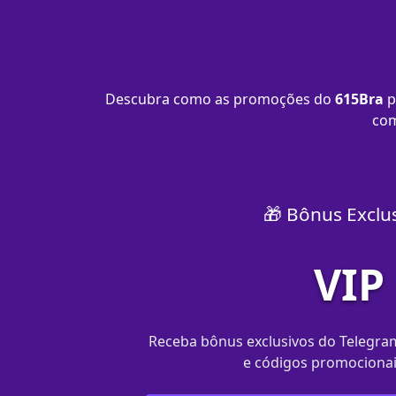
Descubra como as promoções do
615Bra
p
com
🎁 Bônus Exclu
VIP
Receba bônus exclusivos do Telegra
e códigos promocionai