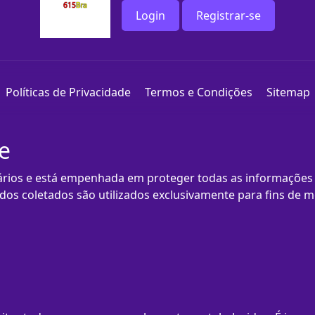
Login
Registrar-se
Políticas de Privacidade
Termos e Condições
Sitemap
de
uários e está empenhada em proteger todas as informações
os coletados são utilizados exclusivamente para fins de m