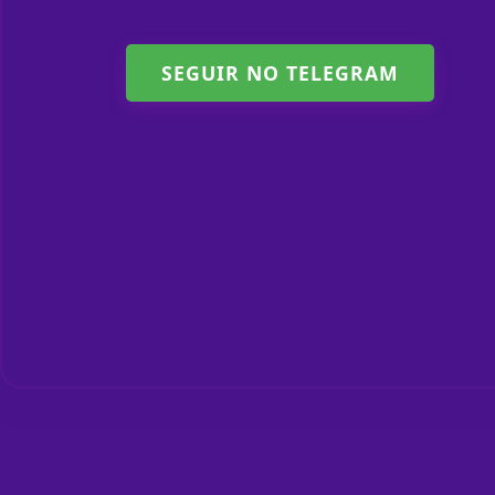
SEGUIR NO TELEGRAM