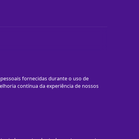
 pessoais fornecidas durante o uso de
elhoria contínua da experiência de nossos