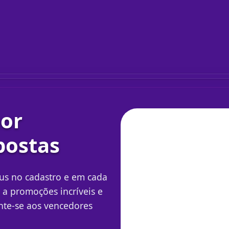
hor
postas
us no cadastro e em cada
 a promoções incríveis e
unte-se aos vencedores