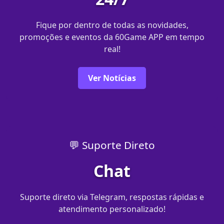
Fique por dentro de todas as novidades,
promoções e eventos da 60Game APP em tempo
real!
Ver Notícias
💬 Suporte Direto
Chat
Suporte direto via Telegram, respostas rápidas e
atendimento personalizado!