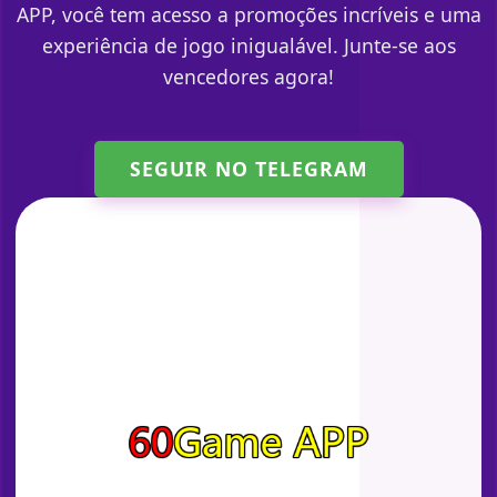
APP, você tem acesso a promoções incríveis e uma
experiência de jogo inigualável. Junte-se aos
vencedores agora!
SEGUIR NO TELEGRAM