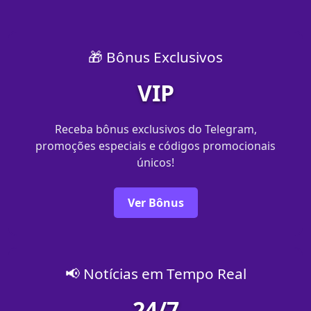
🎁 Bônus Exclusivos
VIP
Receba bônus exclusivos do Telegram,
promoções especiais e códigos promocionais
únicos!
Ver Bônus
📢 Notícias em Tempo Real
24/7