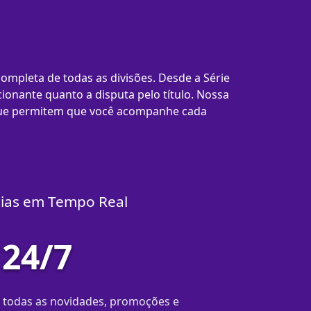
ompleta de todas as divisões. Desde a Série
cionante quanto a disputa pelo título. Nossa
o que permitem que você acompanhe cada
cias em Tempo Real
24/7
e todas as novidades, promoções e