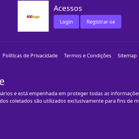
Acessos
Login
Registrar-se
Políticas de Privacidade
Termos e Condições
Sitemap
de
suários e está empenhada em proteger todas as informaçõe
os coletados são utilizados exclusivamente para fins de m