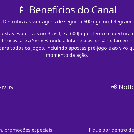
📱 Benefícios do Canal
Descubra as vantagens de seguir a 600Jogo no Telegram
ostas esportivas no Brasil, e a 600Jogo oferece cobertura c
stóricas, até a Série B, onde a luta pela ascensão é tão emo
para todos os jogos, incluindo apostas pré-jogo e ao viv
momento da ação.
sivos
📢 Notí
m, promoções especiais
Fique por dentro d