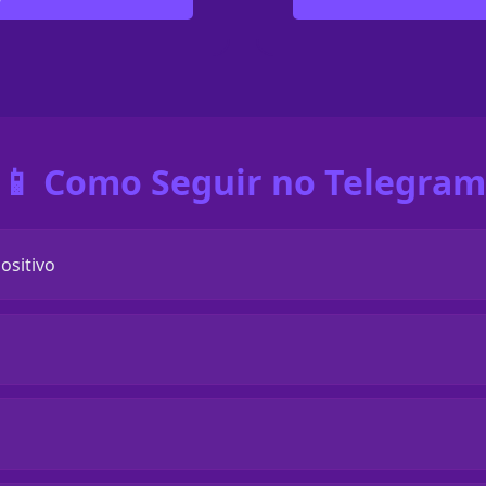
📱 Como Seguir no Telegram
ositivo