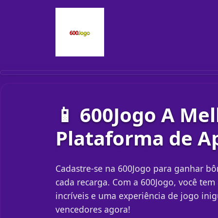
📱 600Jogo A Me
Plataforma de A
Cadastre-se na 600Jogo para ganhar bô
cada recarga. Com a 600Jogo, você tem
incríveis e uma experiência de jogo inig
vencedores agora!