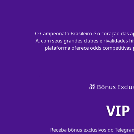
O Campeonato Brasileiro é o coração das ap
A, com seus grandes clubes e rivalidades hi
plataforma oferece odds competitivas 
🎁 Bônus Exclu
VIP
Receba bônus exclusivos do Telegra