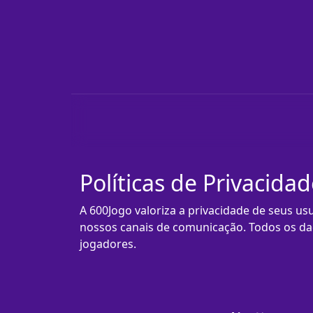
Políticas de Privacida
A 600Jogo valoriza a privacidade de seus u
nossos canais de comunicação. Todos os dad
jogadores.