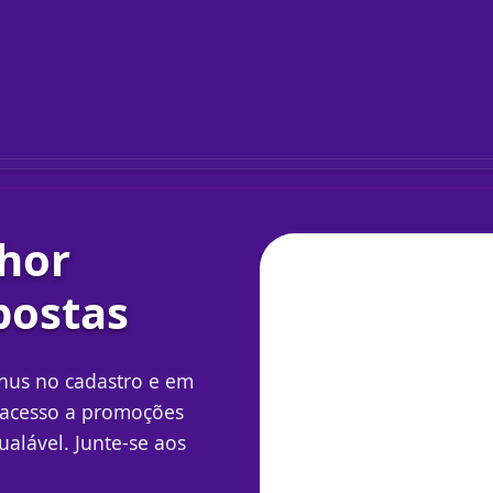
lhor
postas
nus no cadastro e em
 acesso a promoções
ualável. Junte-se aos