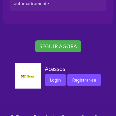
automaticamente
SEGUIR AGORA
Acessos
Login
Registrar-se