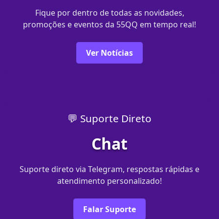
Fique por dentro de todas as novidades,
promoções e eventos da 55QQ em tempo real!
Ver Notícias
💬 Suporte Direto
Chat
Suporte direto via Telegram, respostas rápidas e
atendimento personalizado!
Falar Suporte