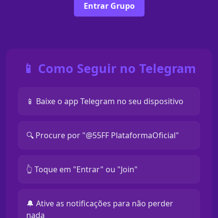
Entrar Grupo
📱 Como Seguir no Telegram
📱 Baixe o app Telegram no seu dispositivo
🔍 Procure por "@55FF PlataformaOficial"
👆 Toque em "Entrar" ou "Join"
🔔 Ative as notificações para não perder
nada