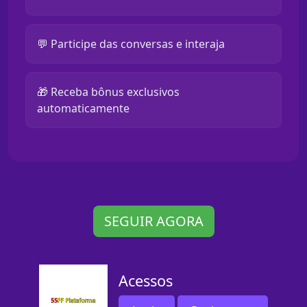
💬 Participe das conversas e interaja
🎁 Receba bônus exclusivos
automaticamente
SEGUIR AGORA
Acessos