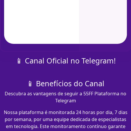
📱 Canal Oficial no Telegram!
📱 Benefícios do Canal
Descubra as vantagens de seguir a 55FF Plataforma no
Telegram
Nossa plataforma é monitorada 24 horas por dia, 7 dias
por semana, por uma equipe dedicada de especialistas
em tecnologia. Este monitoramento contínuo garante