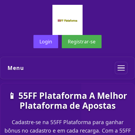
Login
Registrar-se
Menu
📱 55FF Plataforma A Melhor
Plataforma de Apostas
Cadastre-se na 55FF Plataforma para ganhar
bônus no cadastro e em cada recarga. Com a 55FF