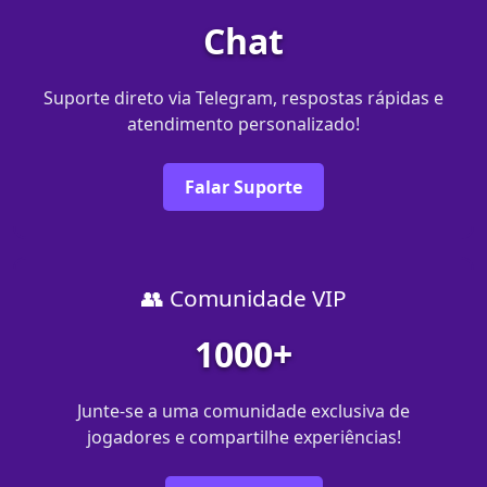
Chat
Suporte direto via Telegram, respostas rápidas e
atendimento personalizado!
Falar Suporte
👥 Comunidade VIP
1000+
Junte-se a uma comunidade exclusiva de
jogadores e compartilhe experiências!