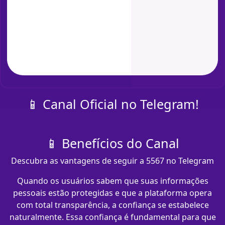
📱 Canal Oficial no Telegram!
📱 Benefícios do Canal
Descubra as vantagens de seguir a 5567 no Telegram
Quando os usuários sabem que suas informações
pessoais estão protegidas e que a plataforma opera
com total transparência, a confiança se estabelece
naturalmente. Essa confiança é fundamental para que