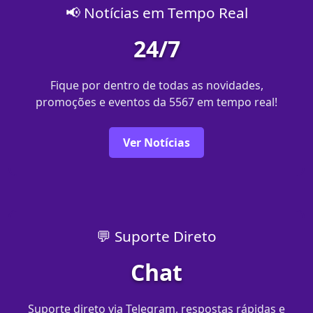
📢 Notícias em Tempo Real
24/7
Fique por dentro de todas as novidades,
promoções e eventos da 5567 em tempo real!
Ver Notícias
💬 Suporte Direto
Chat
Suporte direto via Telegram, respostas rápidas e