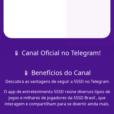
📱 Canal Oficial no Telegram!
📱 Benefícios do Canal
Descubra as vantagens de seguir a 555D no Telegram
O app de entretenimento 555D reúne diversos tipos de
jogos e milhares de jogadores da 555D Brasil , que
interagem e compartilham para se divertir ainda mais.