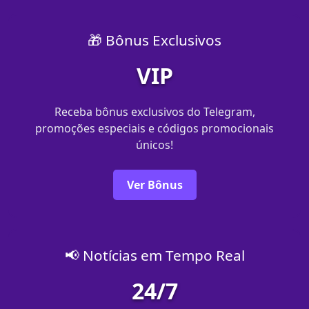
🎁 Bônus Exclusivos
VIP
Receba bônus exclusivos do Telegram,
promoções especiais e códigos promocionais
únicos!
Ver Bônus
📢 Notícias em Tempo Real
24/7