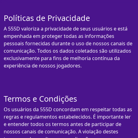
Políticas de Privacidade
A 555D valoriza a privacidade de seus usuários e está
empenhada em proteger todas as informações
pessoais fornecidas durante o uso de nossos canais de
comunicação. Todos os dados coletados são utilizados
exclusivamente para fins de melhoria contínua da
experiência de nossos jogadores.
Termos e Condições
Os usuários da 555D concordam em respeitar todas as
regras e regulamentos estabelecidos. É importante ler
e entender todos os termos antes de participar de
nossos canais de comunicação. A violação destes