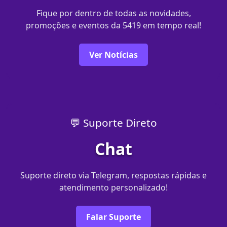
Fique por dentro de todas as novidades,
promoções e eventos da 5419 em tempo real!
Ver Notícias
💬 Suporte Direto
Chat
Suporte direto via Telegram, respostas rápidas e
atendimento personalizado!
Falar Suporte