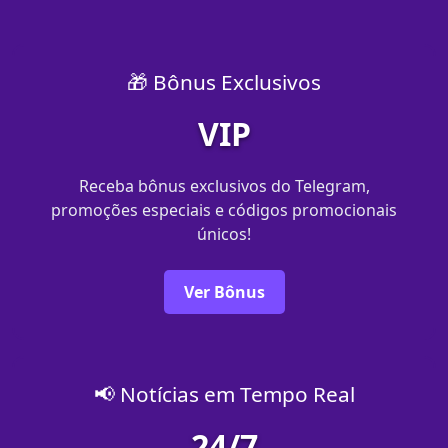
🎁 Bônus Exclusivos
VIP
Receba bônus exclusivos do Telegram,
promoções especiais e códigos promocionais
únicos!
Ver Bônus
📢 Notícias em Tempo Real
24/7