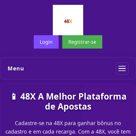
Login
Registrar-se
Menu
📱 48X A Melhor Plataforma
de Apostas
Cadastre-se na 48X para ganhar bônus no
cadastro e em cada recarga. Com a 48X, você tem