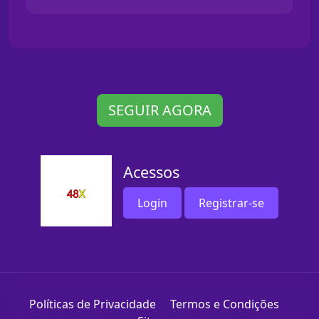
SEGUIR AGORA
Acessos
Login
Registrar-se
Políticas de Privacidade
Termos e Condições