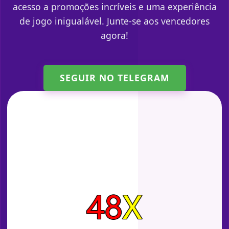
acesso a promoções incríveis e uma experiência
de jogo inigualável. Junte-se aos vencedores
agora!
SEGUIR NO TELEGRAM