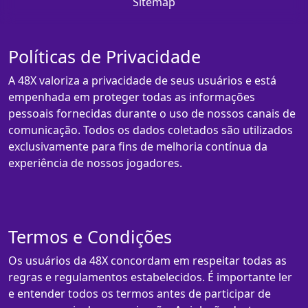
Sitemap
Políticas de Privacidade
A 48X valoriza a privacidade de seus usuários e está
empenhada em proteger todas as informações
pessoais fornecidas durante o uso de nossos canais de
comunicação. Todos os dados coletados são utilizados
exclusivamente para fins de melhoria contínua da
experiência de nossos jogadores.
Termos e Condições
Os usuários da 48X concordam em respeitar todas as
regras e regulamentos estabelecidos. É importante ler
e entender todos os termos antes de participar de