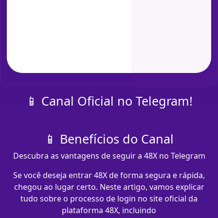
📱 Canal Oficial no Telegram!
📱 Benefícios do Canal
Descubra as vantagens de seguir a 48X no Telegram
Se você deseja entrar 48X de forma segura e rápida,
chegou ao lugar certo. Neste artigo, vamos explicar
tudo sobre o processo de login no site oficial da
plataforma 48X, incluindo