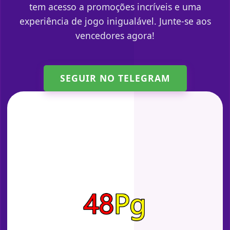
tem acesso a promoções incríveis e uma
experiência de jogo inigualável. Junte-se aos
vencedores agora!
SEGUIR NO TELEGRAM