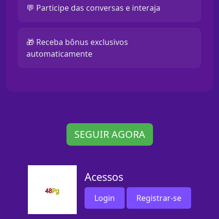
💬 Participe das conversas e interaja
🎁 Receba bônus exclusivos
automaticamente
SEGUIR AGORA
Acessos
Login
Registrar-se