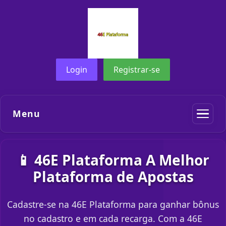
Login
Registrar-se
Menu
📱 46E Plataforma A Melhor
Plataforma de Apostas
Cadastre-se na 46E Plataforma para ganhar bônus
no cadastro e em cada recarga. Com a 46E