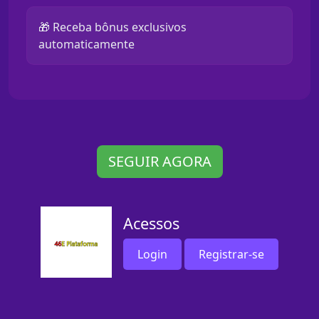
🎁 Receba bônus exclusivos
automaticamente
SEGUIR AGORA
Acessos
Login
Registrar-se