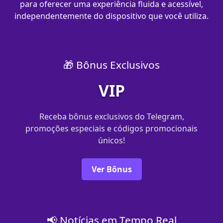
para oferecer uma experiência fluida e acessível,
independentemente do dispositivo que você utiliza.
🎁 Bônus Exclusivos
VIP
Receba bônus exclusivos do Telegram,
promoções especiais e códigos promocionais
únicos!
Ver Bônus
📢 Notícias em Tempo Real