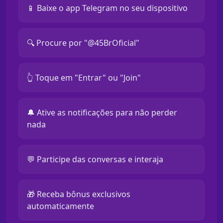
📱 Baixe o app Telegram no seu dispositivo
🔍 Procure por "@45BrOficial"
👆 Toque em "Entrar" ou "Join"
🔔 Ative as notificações para não perder
nada
💬 Participe das conversas e interaja
🎁 Receba bônus exclusivos
automaticamente