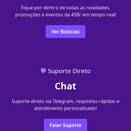
Fique por dentro de todas as novidades,
promoções e eventos da 45Br em tempo real!
Ver Notícias
💬 Suporte Direto
Chat
Suporte direto via Telegram, respostas rápidas e
atendimento personalizado!
Falar Suporte