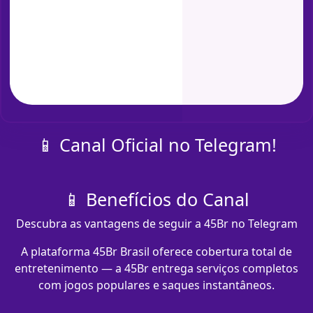
📱 Canal Oficial no Telegram!
📱 Benefícios do Canal
Descubra as vantagens de seguir a 45Br no Telegram
A plataforma 45Br Brasil oferece cobertura total de
entretenimento — a 45Br entrega serviços completos
com jogos populares e saques instantâneos.