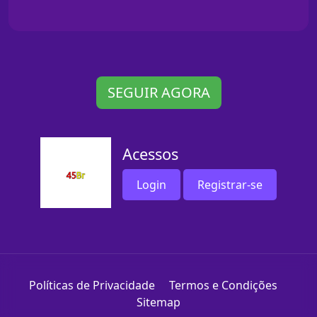
SEGUIR AGORA
Acessos
Login
Registrar-se
Políticas de Privacidade
Termos e Condições
Sitemap