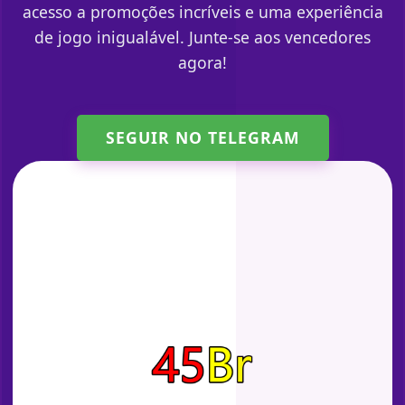
acesso a promoções incríveis e uma experiência
de jogo inigualável. Junte-se aos vencedores
agora!
SEGUIR NO TELEGRAM