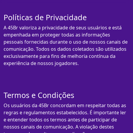
Políticas de Privacidade
A 45Br valoriza a privacidade de seus usuários e está
empenhada em proteger todas as informações
pessoais fornecidas durante o uso de nossos canais de
comunicação. Todos os dados coletados são utilizados
exclusivamente para fins de melhoria contínua da
experiência de nossos jogadores.
Termos e Condições
Os usuários da 45Br concordam em respeitar todas as
regras e regulamentos estabelecidos. É importante ler
e entender todos os termos antes de participar de
nossos canais de comunicação. A violação destes