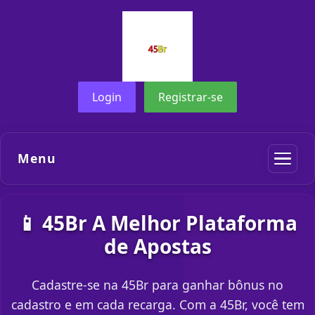
Login
Registrar-se
Menu
📱 45Br A Melhor Plataforma
de Apostas
Cadastre-se na 45Br para ganhar bônus no
cadastro e em cada recarga. Com a 45Br, você tem