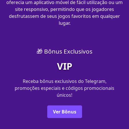
oferecia um aplicativo móvel de fácil utilização ou um
site responsivo, permitindo que os jogadores
desfrutassem de seus jogos favoritos em qualquer
lugar.
🎁 Bônus Exclusivos
VIP
Receba bônus exclusivos do Telegram,
promoções especiais e códigos promocionais
únicos!
Ver Bônus