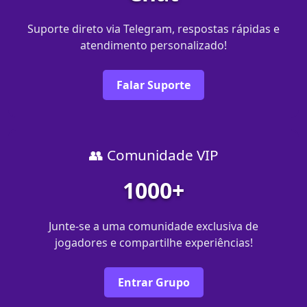
Suporte direto via Telegram, respostas rápidas e
atendimento personalizado!
Falar Suporte
👥 Comunidade VIP
1000+
Junte-se a uma comunidade exclusiva de
jogadores e compartilhe experiências!
Entrar Grupo