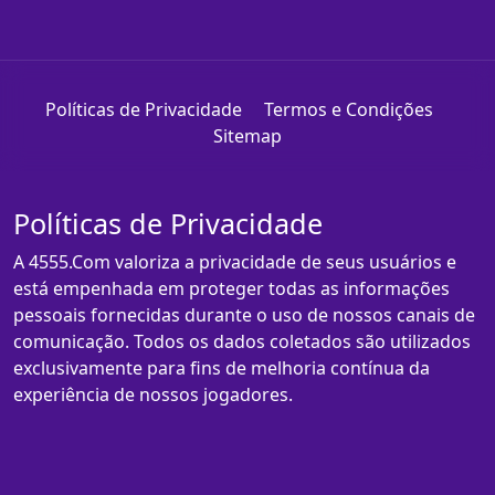
Políticas de Privacidade
Termos e Condições
Sitemap
Políticas de Privacidade
A 4555.Com valoriza a privacidade de seus usuários e
está empenhada em proteger todas as informações
pessoais fornecidas durante o uso de nossos canais de
comunicação. Todos os dados coletados são utilizados
exclusivamente para fins de melhoria contínua da
experiência de nossos jogadores.