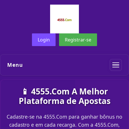
Login
Registrar-se
Menu
📱 4555.Com A Melhor
Plataforma de Apostas
Cadastre-se na 4555.Com para ganhar bônus no
cadastro e em cada recarga. Com a 4555.Com,