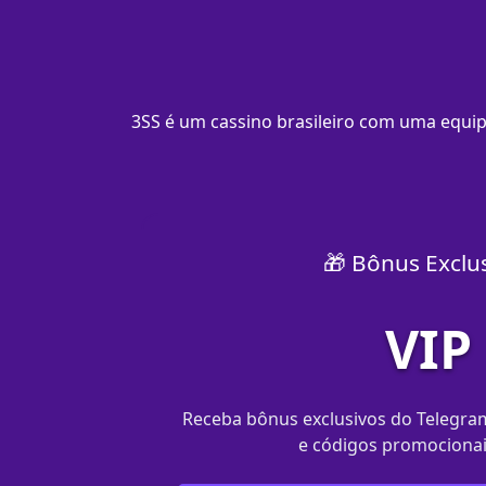
3SS é um cassino brasileiro com uma equi
🎁 Bônus Exclu
VIP
Receba bônus exclusivos do Telegra
e códigos promocionai