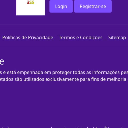
Login
Registrar-se
Políticas de Privacidade
Termos e Condições
Sitemap
de
ios e está empenhada em proteger todas as informações pe
tados são utilizados exclusivamente para fins de melhoria