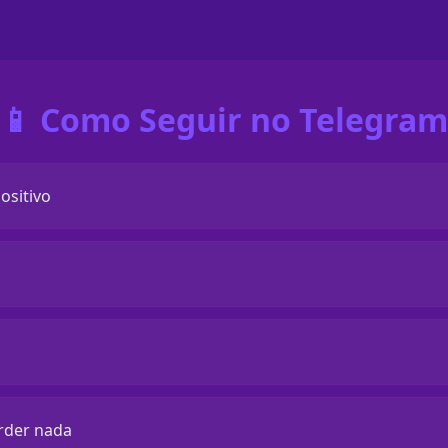
📱 Como Seguir no Telegram
ositivo
erder nada