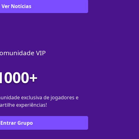
Ver Notícias
Comunidade VIP
1000+
unidade exclusiva de jogadores e
rtilhe experiências!
Entrar Grupo