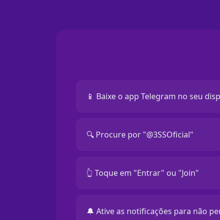
📱 Baixe o app Telegram no seu disp
🔍 Procure por "@3SSOficial"
👆 Toque em "Entrar" ou "Join"
🔔 Ative as notificações para não p