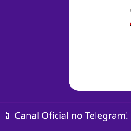
📱 Canal Oficial no Telegram!