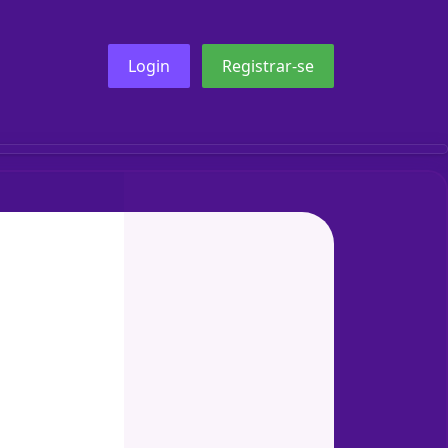
Login
Registrar-se