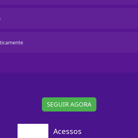
a
aticamente
SEGUIR AGORA
Acessos