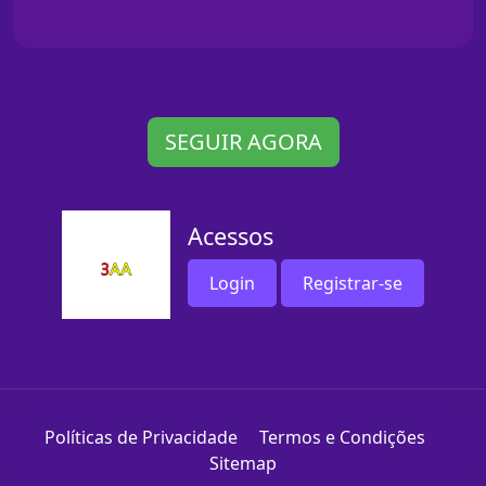
SEGUIR AGORA
Acessos
Login
Registrar-se
Políticas de Privacidade
Termos e Condições
Sitemap