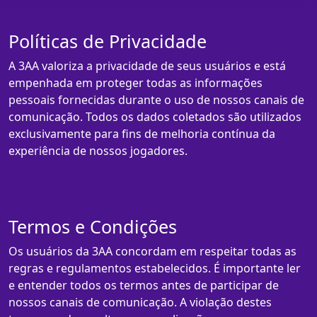
Políticas de Privacidade
A 3AA valoriza a privacidade de seus usuários e está
empenhada em proteger todas as informações
pessoais fornecidas durante o uso de nossos canais de
comunicação. Todos os dados coletados são utilizados
exclusivamente para fins de melhoria contínua da
experiência de nossos jogadores.
Termos e Condições
Os usuários da 3AA concordam em respeitar todas as
regras e regulamentos estabelecidos. É importante ler
e entender todos os termos antes de participar de
nossos canais de comunicação. A violação destes