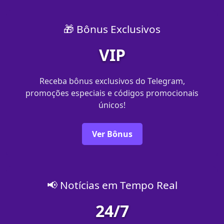
🎁 Bônus Exclusivos
VIP
Receba bônus exclusivos do Telegram,
promoções especiais e códigos promocionais
únicos!
Ver Bônus
📢 Notícias em Tempo Real
24/7