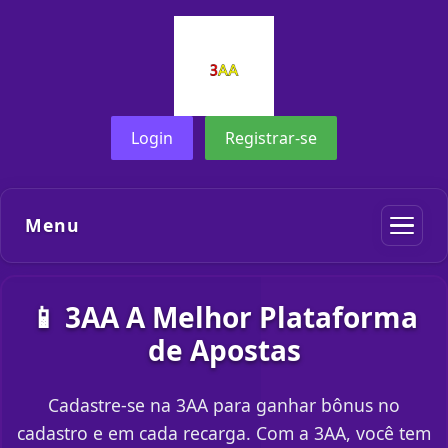
Login
Registrar-se
Menu
📱 3AA A Melhor Plataforma
de Apostas
Cadastre-se na 3AA para ganhar bônus no
cadastro e em cada recarga. Com a 3AA, você tem