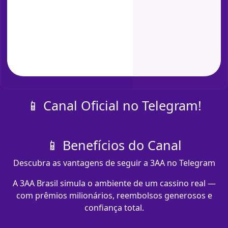
📱 Canal Oficial no Telegram!
📱 Benefícios do Canal
Descubra as vantagens de seguir a 3AA no Telegram
A 3AA Brasil simula o ambiente de um cassino real —
com prêmios milionários, reembolsos generosos e
confiança total.