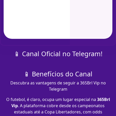
📱 Canal Oficial no Telegram!
📱 Benefícios do Canal
Descubra as vantagens de seguir a 365Brl Vip no
Telegram
O futebol, é claro, ocupa um lugar especial na
365Brl
Vip
. A plataforma cobre desde os campeonatos
estaduais até a Copa Libertadores, com odds