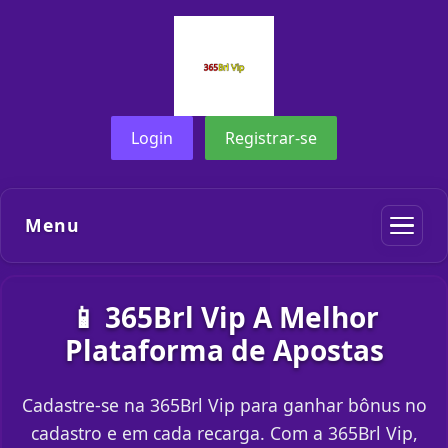
Login
Registrar-se
Menu
📱 365Brl Vip A Melhor
Plataforma de Apostas
Cadastre-se na 365Brl Vip para ganhar bônus no
cadastro e em cada recarga. Com a 365Brl Vip,