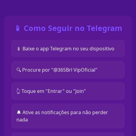
📱 Como Seguir no Telegram
📱 Baixe o app Telegram no seu dispositivo
🔍 Procure por "@365Brl VipOficial"
👆 Toque em "Entrar" ou "Join"
🔔 Ative as notificações para não perder
nada