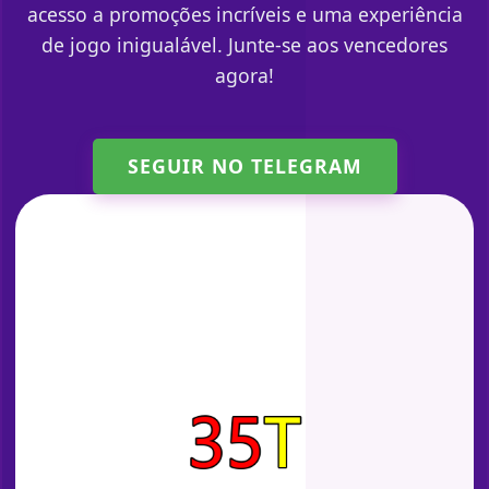
acesso a promoções incríveis e uma experiência
de jogo inigualável. Junte-se aos vencedores
agora!
SEGUIR NO TELEGRAM