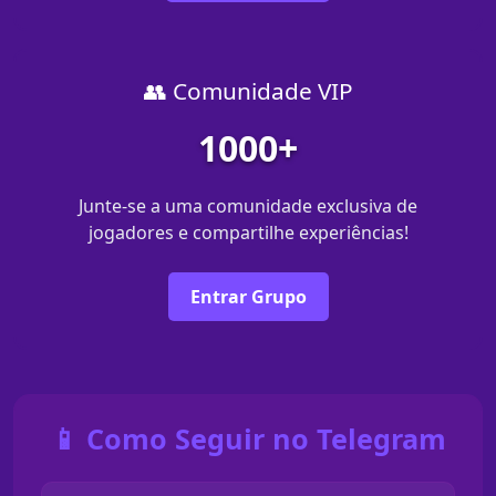
👥 Comunidade VIP
1000+
Junte-se a uma comunidade exclusiva de
jogadores e compartilhe experiências!
Entrar Grupo
📱 Como Seguir no Telegram