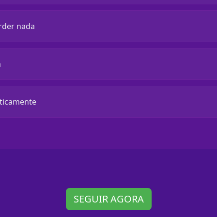
erder nada
a
aticamente
SEGUIR AGORA