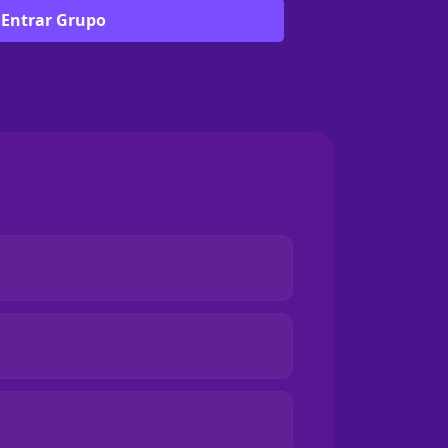
Entrar Grupo