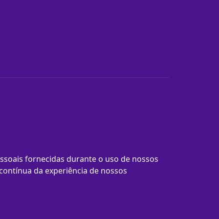
ssoais fornecidas durante o uso de nossos
 contínua da experiência de nossos