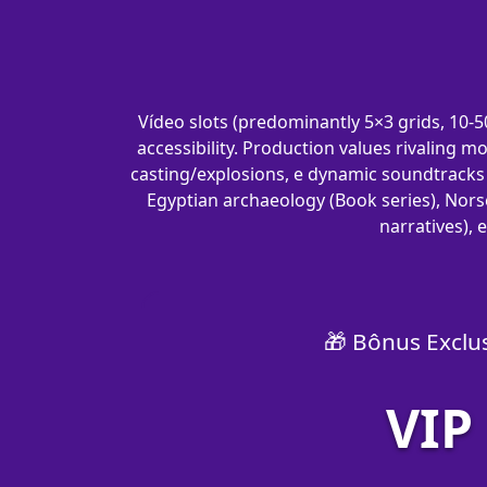
Vídeo slots (predominantly 5×3 grids, 10
accessibility. Production values rivaling m
casting/explosions, e dynamic soundtrack
Egyptian archaeology (Book series), Nors
narratives),
🎁 Bônus Exclu
VIP