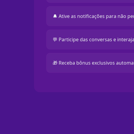
🔔 Ative as notificações para não p
💬 Participe das conversas e interaj
🎁 Receba bônus exclusivos autom