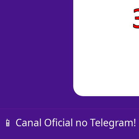
📱 Canal Oficial no Telegram!