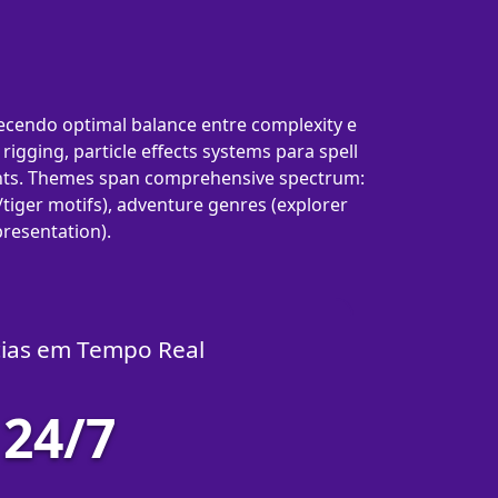
ecendo optimal balance entre complexity e
rigging, particle effects systems para spell
ents. Themes span comprehensive spectrum:
tiger motifs), adventure genres (explorer
resentation).
cias em Tempo Real
24/7