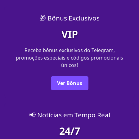
🎁 Bônus Exclusivos
VIP
Receba bônus exclusivos do Telegram,
promoções especiais e códigos promocionais
únicos!
Ver Bônus
📢 Notícias em Tempo Real
24/7