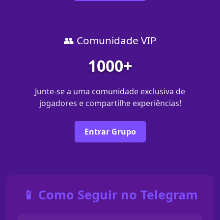
👥 Comunidade VIP
1000+
Junte-se a uma comunidade exclusiva de
jogadores e compartilhe experiências!
Entrar Grupo
📱 Como Seguir no Telegram