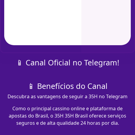
📱 Canal Oficial no Telegram!
📱 Benefícios do Canal
Descubra as vantagens de seguir a 35H no Telegram
Como o principal cassino online e plataforma de
apostas do Brasil, o 35H 35H Brasil oferece serviços
seguros e de alta qualidade 24 horas por dia.