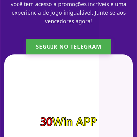
você tem acesso a promoções incríveis e uma
experiência de jogo inigualável. Junte-se aos
vencedores agora!
SEGUIR NO TELEGRAM