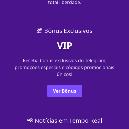
total liberdade.
🎁 Bônus Exclusivos
VIP
Receba bônus exclusivos do Telegram,
promoções especiais e códigos promocionais
únicos!
Ver Bônus
📢 Notícias em Tempo Real