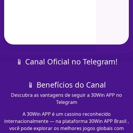
📱 Canal Oficial no Telegram!
📱 Benefícios do Canal
Descubra as vantagens de seguir a 30Win APP no
Telegram
A 30Win APP é um cassino reconhecido
internacionalmente — na plataforma 30Win APP Brasil ,
você pode explorar os melhores jogos globais com