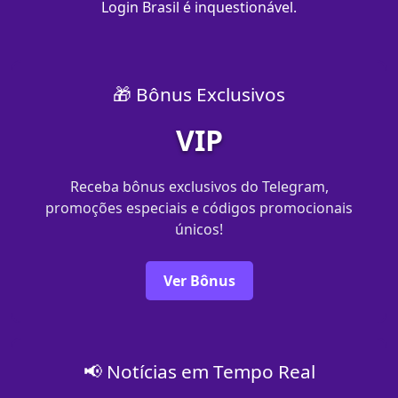
Login Brasil é inquestionável.
🎁 Bônus Exclusivos
VIP
Receba bônus exclusivos do Telegram,
promoções especiais e códigos promocionais
únicos!
Ver Bônus
📢 Notícias em Tempo Real