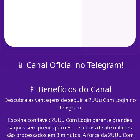
📱 Canal Oficial no Telegram!
📱 Benefícios do Canal
Descubra as vantagens de seguir a 2UUu Com Login no
Telegram
Escolha confiável: 2UUu Com Login garante grandes
saques sem preocupações — saques de até milhões
são processados em 3 minutos. A força da 2UUu Com