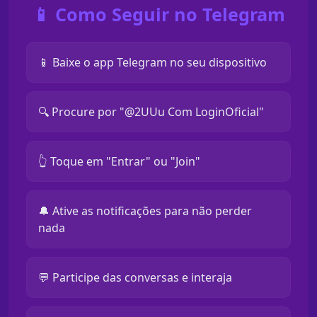
📱 Como Seguir no Telegram
📱 Baixe o app Telegram no seu dispositivo
🔍 Procure por "@2UUu Com LoginOficial"
👆 Toque em "Entrar" ou "Join"
🔔 Ative as notificações para não perder
nada
💬 Participe das conversas e interaja