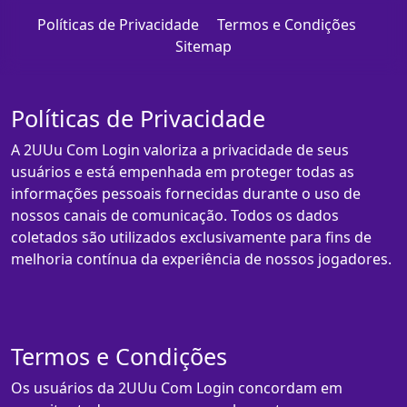
Políticas de Privacidade
Termos e Condições
Sitemap
Políticas de Privacidade
A 2UUu Com Login valoriza a privacidade de seus
usuários e está empenhada em proteger todas as
informações pessoais fornecidas durante o uso de
nossos canais de comunicação. Todos os dados
coletados são utilizados exclusivamente para fins de
melhoria contínua da experiência de nossos jogadores.
Termos e Condições
Os usuários da 2UUu Com Login concordam em