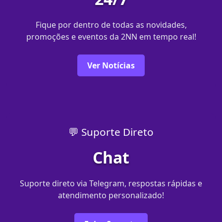
Fique por dentro de todas as novidades,
promoções e eventos da 2NN em tempo real!
Ver Notícias
💬 Suporte Direto
Chat
Suporte direto via Telegram, respostas rápidas e
atendimento personalizado!