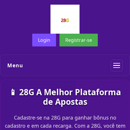
Login
Registrar-se
Menu
📱 28G A Melhor Plataforma
de Apostas
Cadastre-se na 28G para ganhar bônus no
cadastro e em cada recarga. Com a 28G, você tem