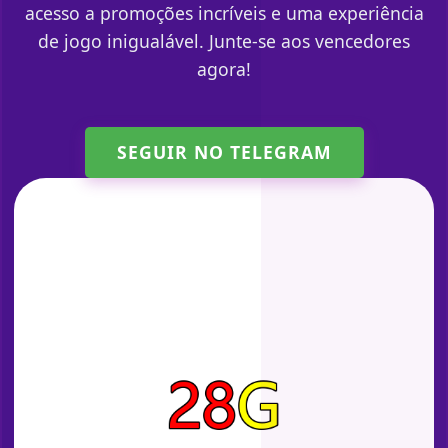
acesso a promoções incríveis e uma experiência
de jogo inigualável. Junte-se aos vencedores
agora!
SEGUIR NO TELEGRAM