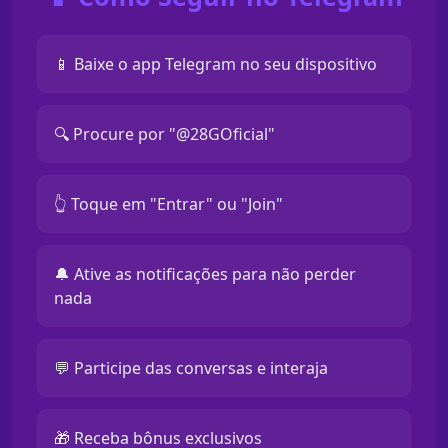
📱 Baixe o app Telegram no seu dispositivo
🔍 Procure por "@28GOficial"
👆 Toque em "Entrar" ou "Join"
🔔 Ative as notificações para não perder
nada
💬 Participe das conversas e interaja
🎁 Receba bônus exclusivos