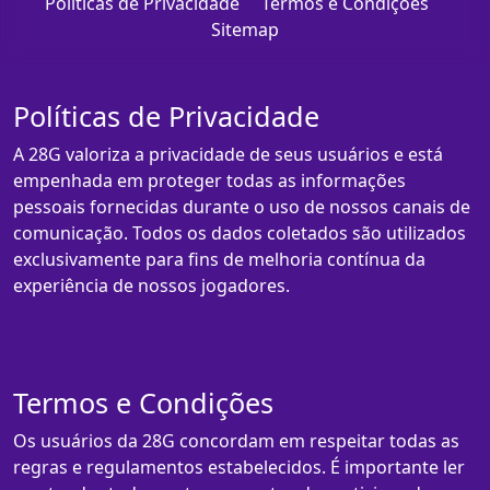
Políticas de Privacidade
Termos e Condições
Sitemap
Políticas de Privacidade
A 28G valoriza a privacidade de seus usuários e está
empenhada em proteger todas as informações
pessoais fornecidas durante o uso de nossos canais de
comunicação. Todos os dados coletados são utilizados
exclusivamente para fins de melhoria contínua da
experiência de nossos jogadores.
Termos e Condições
Os usuários da 28G concordam em respeitar todas as
regras e regulamentos estabelecidos. É importante ler