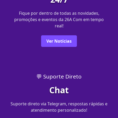
Fique por dentro de todas as novidades,
promoções e eventos da 26A Com em tempo
real!
Ver Notícias
💬 Suporte Direto
Chat
Suporte direto via Telegram, respostas rápidas e
atendimento personalizado!