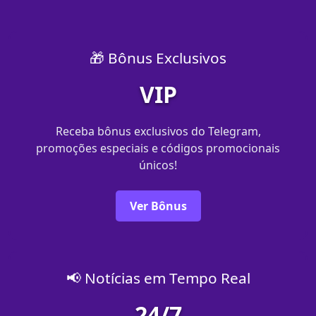
🎁 Bônus Exclusivos
VIP
Receba bônus exclusivos do Telegram,
promoções especiais e códigos promocionais
únicos!
Ver Bônus
📢 Notícias em Tempo Real
24/7