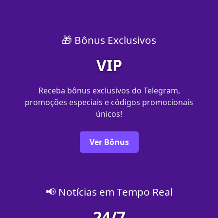
🎁 Bônus Exclusivos
VIP
Receba bônus exclusivos do Telegram,
promoções especiais e códigos promocionais
únicos!
Ver Bônus
📢 Notícias em Tempo Real
24/7