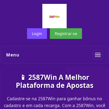
Login
Registrar-se
Menu
📱 2587Win A Melhor
Plataforma de Apostas
Cadastre-se na 2587Win para ganhar bônus no
cadastro e em cada recarga. Com a 2587Win, você