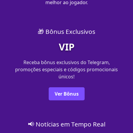
melhor ao jogador.
🎁 Bônus Exclusivos
VIP
Receba bônus exclusivos do Telegram,
promoções especiais e códigos promocionais
únicos!
Ver Bônus
📢 Notícias em Tempo Real