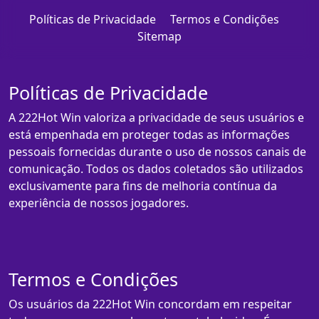
Políticas de Privacidade
Termos e Condições
Sitemap
Políticas de Privacidade
A 222Hot Win valoriza a privacidade de seus usuários e
está empenhada em proteger todas as informações
pessoais fornecidas durante o uso de nossos canais de
comunicação. Todos os dados coletados são utilizados
exclusivamente para fins de melhoria contínua da
experiência de nossos jogadores.
Termos e Condições
Os usuários da 222Hot Win concordam em respeitar