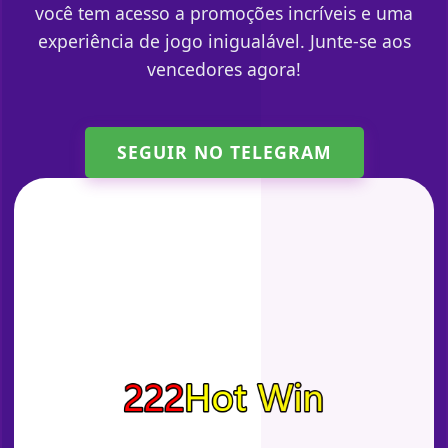
você tem acesso a promoções incríveis e uma
experiência de jogo inigualável. Junte-se aos
vencedores agora!
SEGUIR NO TELEGRAM