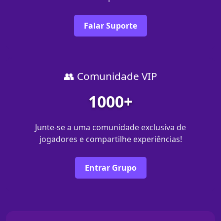
Falar Suporte
👥 Comunidade VIP
1000+
Junte-se a uma comunidade exclusiva de
jogadores e compartilhe experiências!
Entrar Grupo