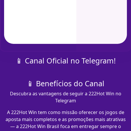
📱 Canal Oficial no Telegram!
📱 Benefícios do Canal
Descubra as vantagens de seguir a 222Hot Win no
Telegram
A 222Hot Win tem como missão oferecer os jogos de
aposta mais completos e as promoções mais atrativas
— a 222Hot Win Brasil foca em entregar sempre o