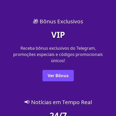
🎁 Bônus Exclusivos
VIP
Receba bônus exclusivos do Telegram,
promoções especiais e códigos promocionais
únicos!
Ver Bônus
📢 Notícias em Tempo Real
24/7