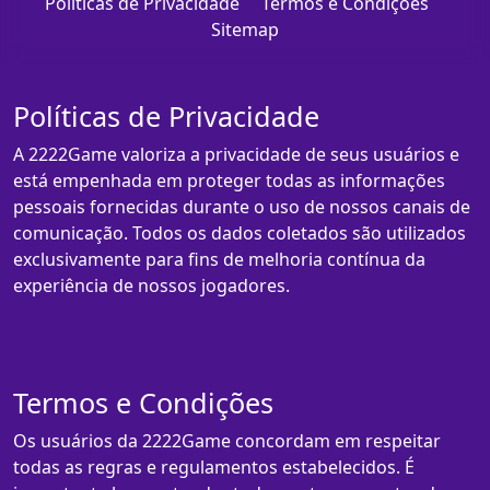
Políticas de Privacidade
Termos e Condições
Sitemap
Políticas de Privacidade
A 2222Game valoriza a privacidade de seus usuários e
está empenhada em proteger todas as informações
pessoais fornecidas durante o uso de nossos canais de
comunicação. Todos os dados coletados são utilizados
exclusivamente para fins de melhoria contínua da
experiência de nossos jogadores.
Termos e Condições
Os usuários da 2222Game concordam em respeitar
todas as regras e regulamentos estabelecidos. É