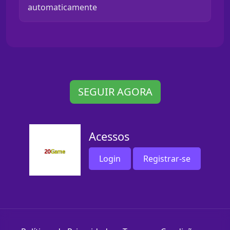
automaticamente
SEGUIR AGORA
Acessos
Login
Registrar-se