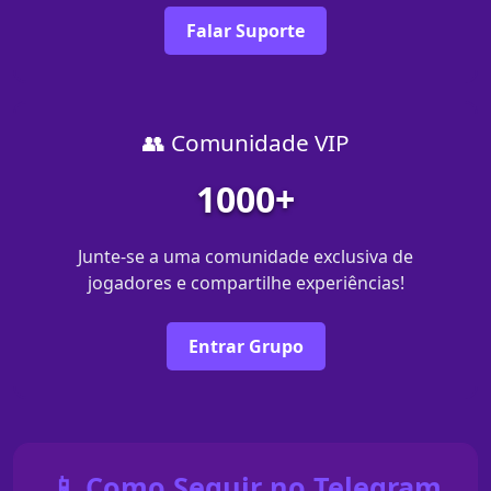
Falar Suporte
👥 Comunidade VIP
1000+
Junte-se a uma comunidade exclusiva de
jogadores e compartilhe experiências!
Entrar Grupo
📱 Como Seguir no Telegram