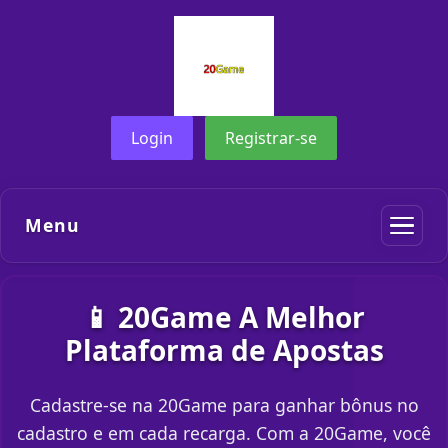
Login
Registrar-se
Menu
📱 20Game A Melhor
Plataforma de Apostas
Cadastre-se na 20Game para ganhar bônus no
cadastro e em cada recarga. Com a 20Game, você