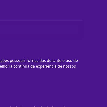
ações pessoais fornecidas durante o uso de
elhoria contínua da experiência de nossos