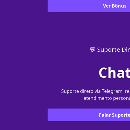
Ver Bônus
💬 Suporte Di
Cha
Suporte direto via Telegram, r
atendimento persona
Falar Suport