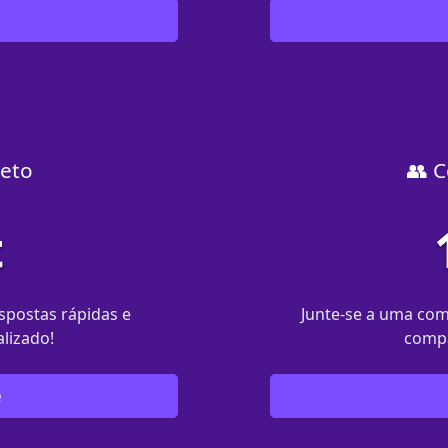
reto
👥 
t
espostas rápidas e
Junte-se a uma com
lizado!
compa
e