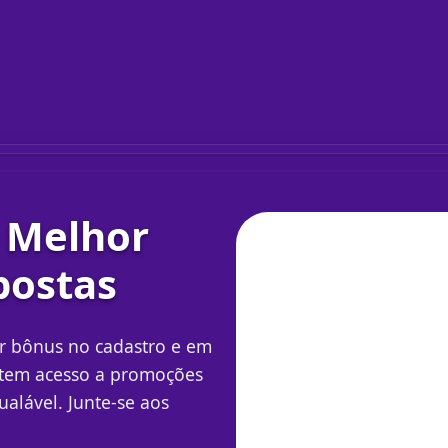
A Melhor
postas
r bônus no cadastro e em
 tem acesso a promoções
ualável. Junte-se aos