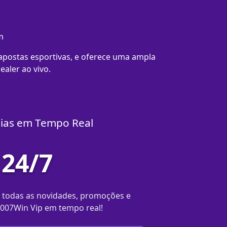
m
 apostas esportivas, e oferece uma ampla
ealer ao vivo.
cias em Tempo Real
24/7
e todas as novidades, promoções e
2007Win Vip em tempo real!