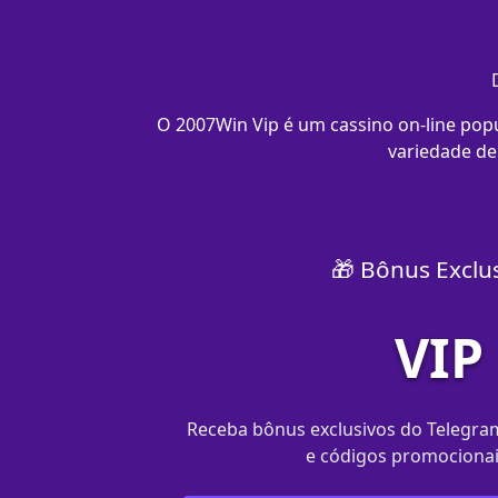
O 2007Win Vip é um cassino on-line popu
variedade de 
🎁 Bônus Exclu
VIP
Receba bônus exclusivos do Telegra
e códigos promocionai