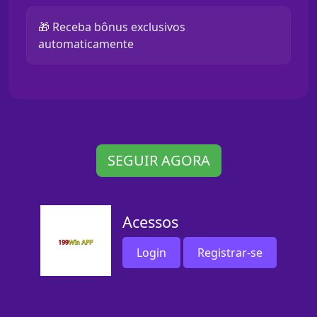
🎁 Receba bônus exclusivos
automaticamente
SEGUIR AGORA
Acessos
Login
Registrar-se