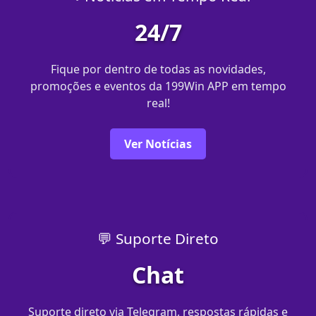
24/7
Fique por dentro de todas as novidades,
promoções e eventos da 199Win APP em tempo
real!
Ver Notícias
💬 Suporte Direto
Chat
Suporte direto via Telegram, respostas rápidas e