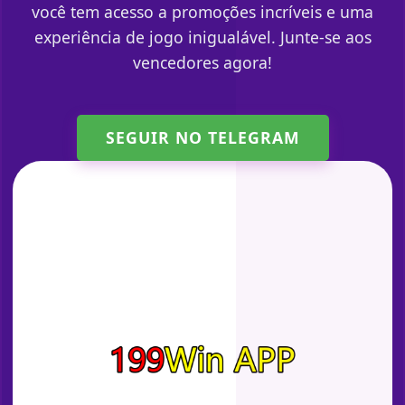
você tem acesso a promoções incríveis e uma
experiência de jogo inigualável. Junte-se aos
vencedores agora!
SEGUIR NO TELEGRAM