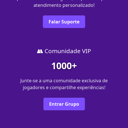
atendimento personalizado!
Falar Suporte
👥 Comunidade VIP
1000+
Junte-se a uma comunidade exclusiva de
jogadores e compartilhe experiências!
Entrar Grupo