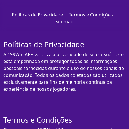
Políticas de Privacidade
Termos e Condições
Sitemap
Políticas de Privacidade
A 199Win APP valoriza a privacidade de seus usuários e
está empenhada em proteger todas as informações
pessoais fornecidas durante o uso de nossos canais de
comunicação. Todos os dados coletados são utilizados
exclusivamente para fins de melhoria contínua da
experiência de nossos jogadores.
Termos e Condições