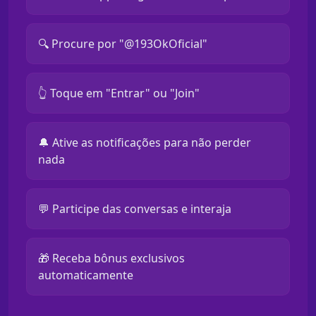
🔍 Procure por "@193OkOficial"
👆 Toque em "Entrar" ou "Join"
🔔 Ative as notificações para não perder
nada
💬 Participe das conversas e interaja
🎁 Receba bônus exclusivos
automaticamente