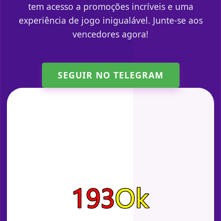
tem acesso a promoções incríveis e uma
experiência de jogo inigualável. Junte-se aos
vencedores agora!
SEGUIR NO TELEGRAM