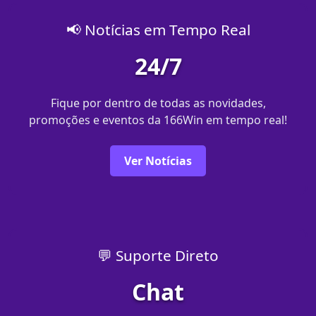
📢 Notícias em Tempo Real
24/7
Fique por dentro de todas as novidades,
promoções e eventos da 166Win em tempo real!
Ver Notícias
💬 Suporte Direto
Chat