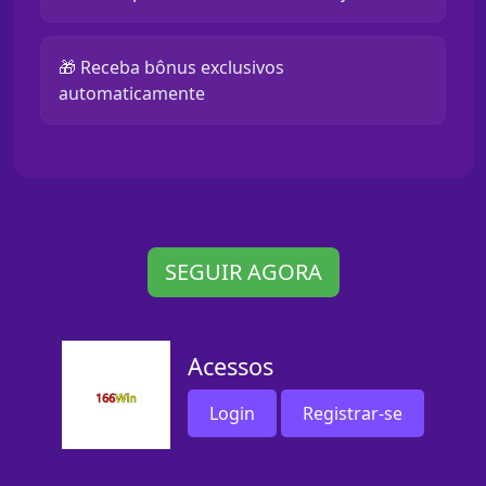
🎁 Receba bônus exclusivos
automaticamente
SEGUIR AGORA
Acessos
Login
Registrar-se