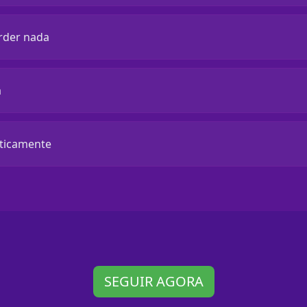
erder nada
a
aticamente
SEGUIR AGORA