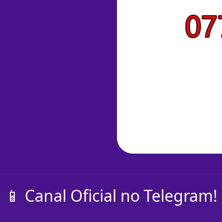
📱 Canal Oficial no Telegram!