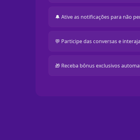
🔔 Ative as notificações para não p
💬 Participe das conversas e interaj
🎁 Receba bônus exclusivos autom