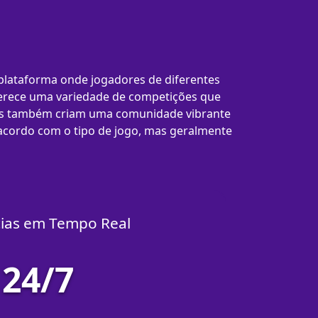
plataforma onde jogadores de diferentes
oferece uma variedade de competições que
mas também criam uma comunidade vibrante
 acordo com o tipo de jogo, mas geralmente
cias em Tempo Real
24/7