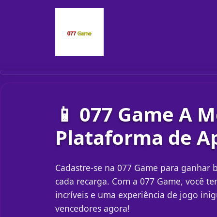
📱 077 Game A M
Plataforma de A
Cadastre-se na 077 Game para ganhar 
cada recarga. Com a 077 Game, você t
incríveis e uma experiência de jogo inig
vencedores agora!