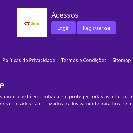
Acessos
Login
Registrar-se
Políticas de Privacidade
Termos e Condições
Sitemap
de
 usuários e está empenhada em proteger todas as informaçõ
os coletados são utilizados exclusivamente para fins de m