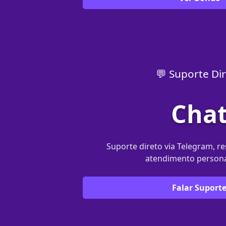
💬 Suporte Di
Cha
Suporte direto via Telegram, r
atendimento persona
Falar Suport