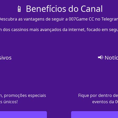
📱 Benefícios do Canal
Descubra as vantagens de seguir a 007Game CC no Telegra
dos cassinos mais avançados da internet, focado em segura
sivos
📢 Notí
m, promoções especiais
Fique por dentro d
s únicos!
eventos da 