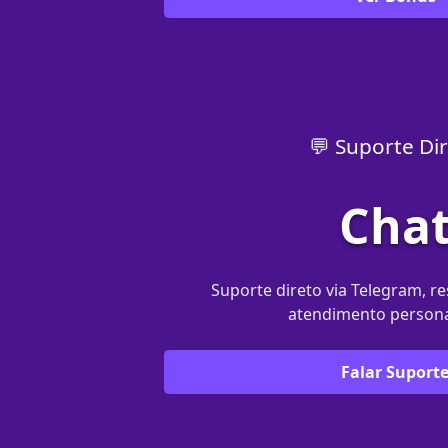
💬 Suporte Di
Cha
Suporte direto via Telegram, r
atendimento persona
Falar Suport