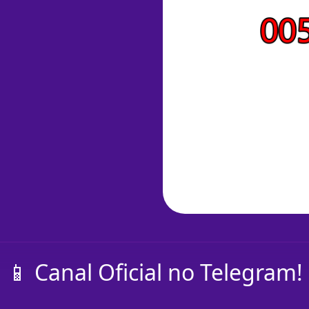
📱 Canal Oficial no Telegram!