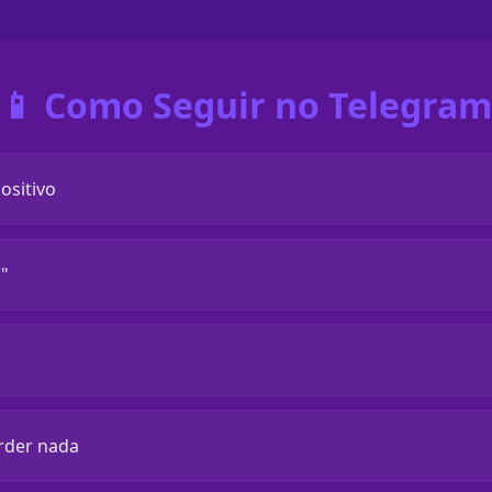
📱 Como Seguir no Telegram
ositivo
"
erder nada