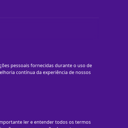
ções pessoais fornecidas durante o uso de
elhoria contínua da experiência de nossos
mportante ler e entender todos os termos