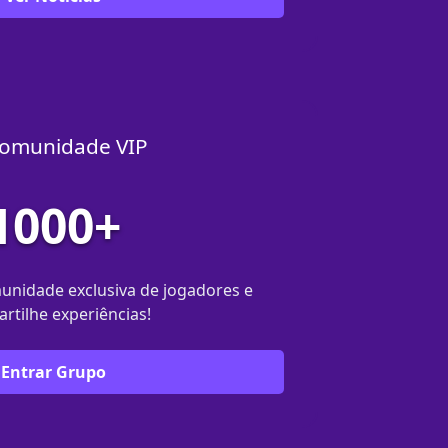
Comunidade VIP
1000+
unidade exclusiva de jogadores e
rtilhe experiências!
Entrar Grupo